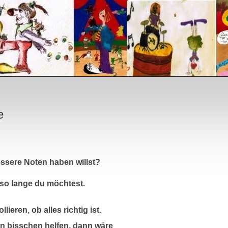
e
essere Noten haben willst?
 so lange du möchtest.
ieren, ob alles richtig ist.
in bisschen helfen, dann wäre