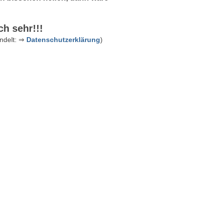
h sehr!!!
andelt: ⇒
Datenschutzerklärung
)