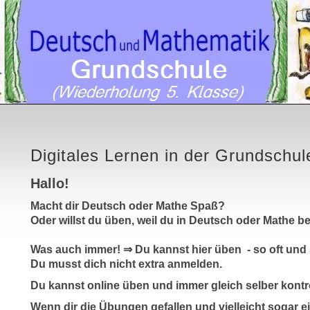
Digitales Lernen in der Grundschul
Hallo!
Macht dir Deutsch oder Mathe Spaß?
Oder willst du üben, weil du in Deutsch oder Mathe b
Was auch immer! ⇒ Du kannst hier üben - so oft und
Du musst dich nicht extra anmelden.
Du kannst online üben und immer gleich selber kontroll
Wenn dir die Übungen gefallen und vielleicht sogar e