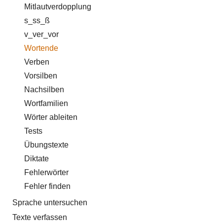
Mitlautverdopplung
s_ss_ß
v_ver_vor
Wortende
Verben
Vorsilben
Nachsilben
Wortfamilien
Wörter ableiten
Tests
Übungstexte
Diktate
Fehlerwörter
Fehler finden
Sprache untersuchen
Texte verfassen