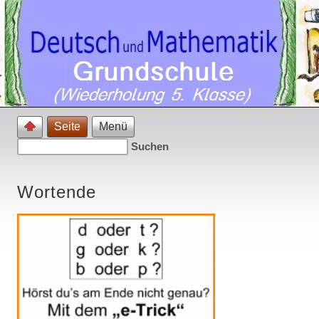
Seite
Menü
Wortende