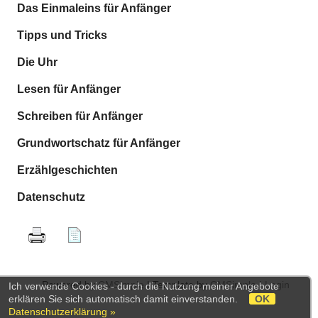
Das Einmaleins für Anfänger
Tipps und Tricks
Die Uhr
Lesen für Anfänger
Schreiben für Anfänger
Grundwortschatz für Anfänger
Erzählgeschichten
Datenschutz
Powered by
CMSimple
| Template by
CMSimple
|
Login
Ich verwende Cookies - durch die Nutzung meiner Angebote
erklären Sie sich automatisch damit einverstanden.
OK
Datenschutzerklärung »