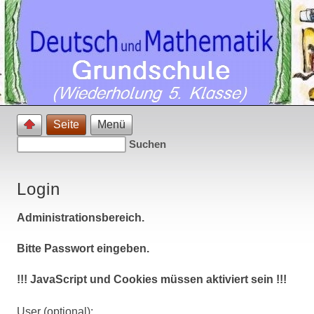
Seite
Menü
Login
Administrationsbereich.
Bitte Passwort eingeben.
!!! JavaScript und Cookies müssen aktiviert sein !!!
User (optional):