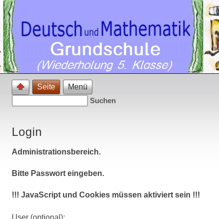
Seite
Menü
Login
Administrationsbereich.
Bitte Passwort eingeben.
!!! JavaScript und Cookies müssen aktiviert sein !!!
User (optional):