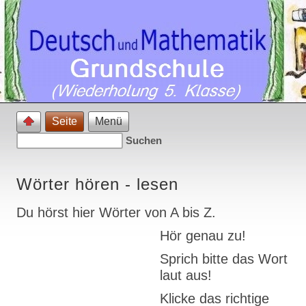
Seite
Menü
Wörter hören - lesen
Du hörst hier Wörter von A bis Z.
Hör genau zu!
Sprich bitte das Wort
laut aus!
Klicke das richtige