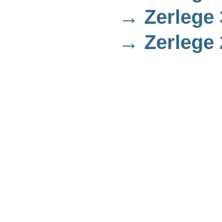
→ Zerlege 
→ Zerlege 