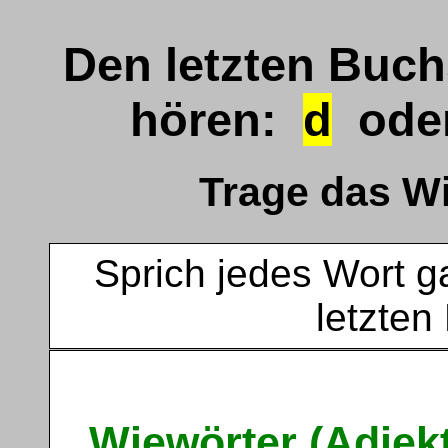
Den letzten Buc
hören:
d
ode
Trage das Wi
Sprich jedes Wort ga
letzten
Wiewörter (Adjekt